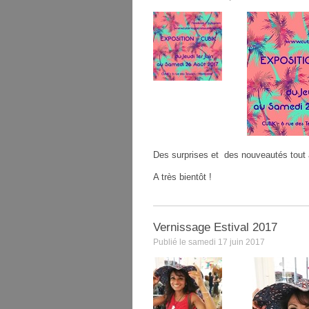
Des surprises et des nouveautés tout a
A très bientôt !
Vernissage Estival 2017
Publié le samedi 17 juin 2017