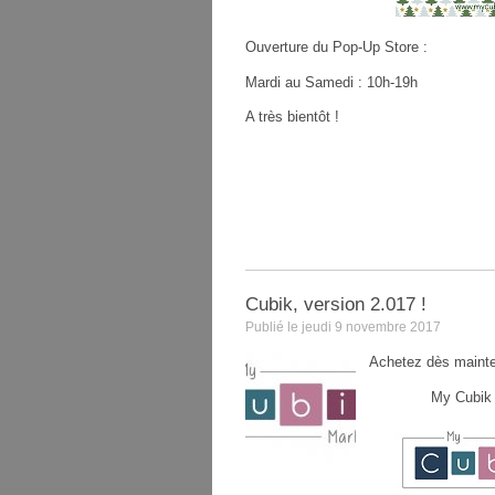
Ouverture du Pop-Up Store :
Mardi au Samedi : 10h-19h
A très bientôt !
Cubik, version 2.017 !
Publié le jeudi 9 novembre 2017
Achetez dès mainte
My Cubik