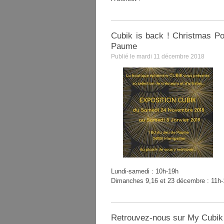
Cubik is back ! Christmas Po
Paume
Publié le mardi 11 décembre 2018
Lundi-samedi : 10h-19h
Dimanches 9,16 et 23 décembre : 11h
Retrouvez-nous sur My Cubik