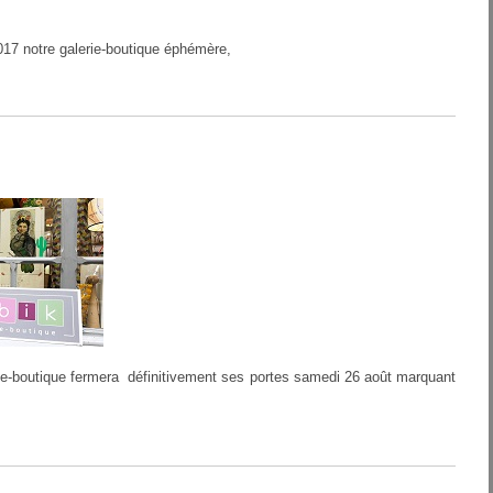
017 notre galerie-boutique éphémère,
erie-boutique fermera définitivement ses portes samedi 26 août marquant