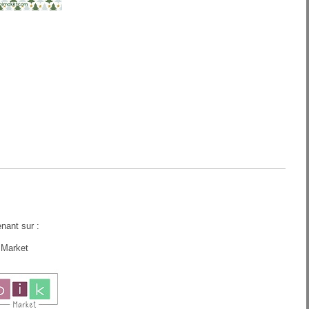
nant sur :
 Market