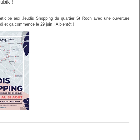
ubik !
participe aux Jeudis Shopping du quartier St Roch avec une ouverture
di et ça commence le 29 juin ! A bientôt !