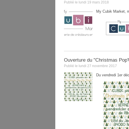
Publié le lundi 19 mars 2018
My Cubik Market, ma
Ouverture du "Christmas Pop'
Publié le lundi 27 novembre 2017
Du vendredi 1er dé