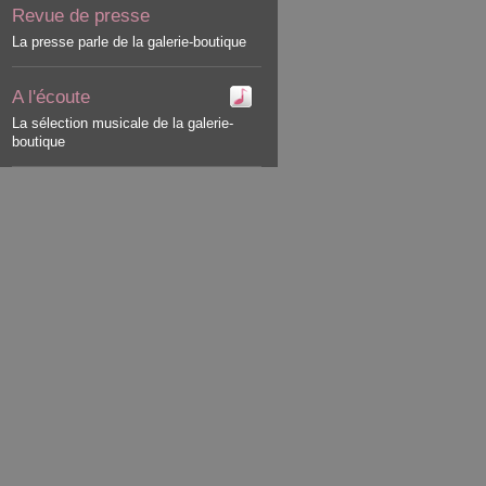
Revue de presse
La presse parle de la galerie-boutique
A l'écoute
La sélection musicale de la galerie-
boutique