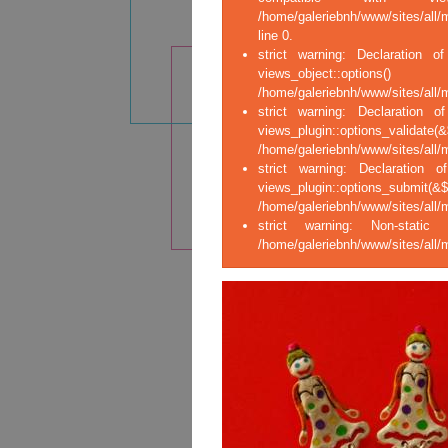
/home/galeriebnh/www/sites/all/
line 0.
strict warning: Declaration of
views_ob
/home/galeriebnh/www/sites/all/m
strict warning: Declaration o
views_plugin::opt
/home/galeriebnh/www/sites/all/m
strict warning: Declaration o
views_plugin::op
/home/galeriebnh/www/sites/all/m
strict warning: Non-stati
/home/galeriebnh/www/sites/all/