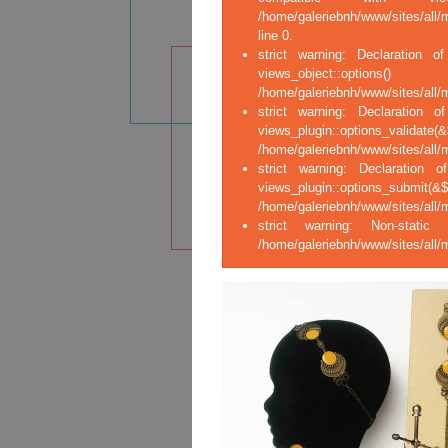
/home/galeriebnh/www/sites/all/
line 0.
strict warning: Declaration of
views_ob
/home/galeriebnh/www/sites/all/m
strict warning: Declaration o
views_plugin::opt
/home/galeriebnh/www/sites/all/m
strict warning: Declaration o
views_plugin::op
/home/galeriebnh/www/sites/all/m
strict warning: Non-stati
/home/galeriebnh/www/sites/all/