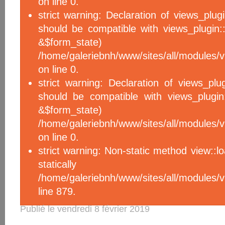
on line 0.
strict warning: Declaration of views_plug
should be compatible with views_plugin::
&$form_sta
/home/galeriebnh/www/sites/all/modules/v
on line 0.
strict warning: Declaration of views_plu
should be compatible with views_plugin
&$form_sta
/home/galeriebnh/www/sites/all/modules/v
on line 0.
strict warning: Non-static method view::l
statical
/home/galeriebnh/www/sites/all/module
line 879.
Publié le vendredi 8 février 2019