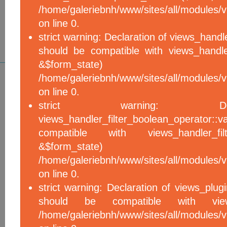
/home/galeriebnh/www/sites/all/modules/vi
on line 0.
strict warning: Declaration of views_handle
should be compatible with views_handle
&$form_sta
/home/galeriebnh/www/sites/all/modules/vi
on line 0.
strict warning: De
views_handler_filter_boolean_operator::v
compatible with views_handler_filter
&$form_sta
/home/galeriebnh/www/sites/all/modules/v
on line 0.
strict warning: Declaration of views_plugi
should be compatible with views_
/home/galeriebnh/www/sites/all/modules/vi