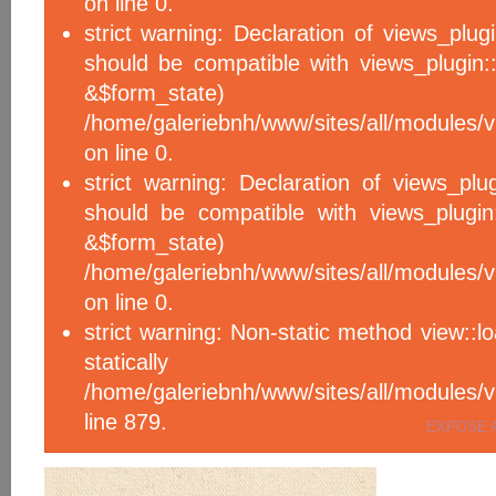
on line 0.
strict warning: Declaration of views_plug
should be compatible with views_plugin::
&$form_sta
/home/galeriebnh/www/sites/all/modules/v
on line 0.
strict warning: Declaration of views_plu
should be compatible with views_plugin
&$form_sta
/home/galeriebnh/www/sites/all/modules/v
on line 0.
strict warning: Non-static method view::l
statical
/home/galeriebnh/www/sites/all/module
line 879.
EXPOSE 