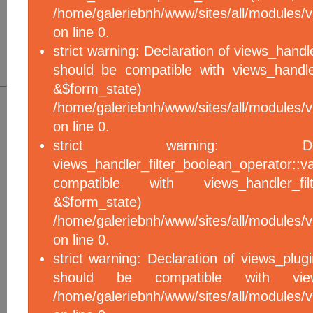
/home/galeriebnh/www/sites/all/modules/vi
on line 0.
strict warning: Declaration of views_handle
should be compatible with views_handle
&$form_sta
/home/galeriebnh/www/sites/all/modules/vi
on line 0.
strict warning: De
views_handler_filter_boolean_operator::v
compatible with views_handler_filter
&$form_sta
/home/galeriebnh/www/sites/all/modules/v
on line 0.
strict warning: Declaration of views_plugi
should be compatible with views_
/home/galeriebnh/www/sites/all/modules/vi