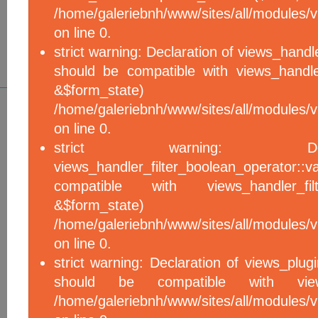
/home/galeriebnh/www/sites/all/modules/vi
on line 0.
strict warning: Declaration of views_handle
should be compatible with views_handle
&$form_sta
/home/galeriebnh/www/sites/all/modules/vi
on line 0.
strict warning: De
views_handler_filter_boolean_operator::v
compatible with views_handler_filter
&$form_sta
/home/galeriebnh/www/sites/all/modules/v
on line 0.
strict warning: Declaration of views_plugi
should be compatible with views_
/home/galeriebnh/www/sites/all/modules/vi