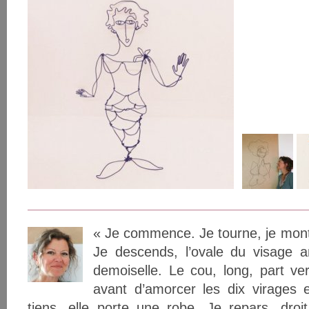
« Je commence. Je tourne, je monte, 
Je descends, l’ovale du visage 
demoiselle. Le cou, long, part ve
avant d’amorcer les dix virages 
tiens, elle porte une robe. Je repars, dro