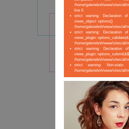
/home/galeriebnh/www/sites/all/
line 0.
strict warning: Declaration of
views_ob
/home/galeriebnh/www/sites/all/m
strict warning: Declaration o
views_plugin::opt
/home/galeriebnh/www/sites/all/m
strict warning: Declaration o
views_plugin::op
/home/galeriebnh/www/sites/all/m
strict warning: Non-stati
/home/galeriebnh/www/sites/all/