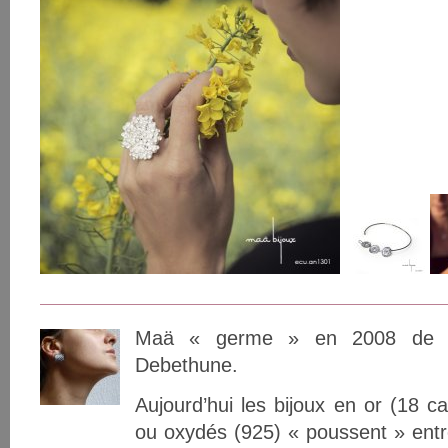
Maä « germe » en 2008 de l’i
Debethune.
Aujourd’hui les bijoux en or (18 ca
ou oxydés (925) « poussent » entre