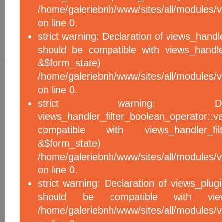
/home/galeriebnh/www/sites/all/modules/vi
on line 0.
strict warning: Declaration of views_handle
should be compatible with views_handle
&$form_sta
/home/galeriebnh/www/sites/all/modules/vi
on line 0.
strict warning: De
views_handler_filter_boolean_operator::v
compatible with views_handler_filter
&$form_sta
/home/galeriebnh/www/sites/all/modules/v
on line 0.
strict warning: Declaration of views_plugi
should be compatible with views_
/home/galeriebnh/www/sites/all/modules/vi