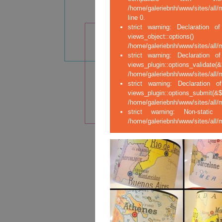
/home/galeriebnh/www/sites/all/
line 0.
strict warning: Declaration of
views_ob
/home/galeriebnh/www/sites/all/m
strict warning: Declaration o
views_plugin::opt
/home/galeriebnh/www/sites/all/m
strict warning: Declaration o
views_plugin::op
/home/galeriebnh/www/sites/all/m
strict warning: Non-stati
/home/galeriebnh/www/sites/all/