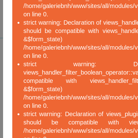
/home/galeriebnh/www/sites/all/modules/vi
on line 0.
strict warning: Declaration of views_handle
should be compatible with views_handle
&$form_sta
/home/galeriebnh/www/sites/all/modules/vi
on line 0.
strict warning: De
views_handler_filter_boolean_operator::v
compatible with views_handler_filter
&$form_sta
/home/galeriebnh/www/sites/all/modules/v
on line 0.
strict warning: Declaration of views_plugi
should be compatible with views_
/home/galeriebnh/www/sites/all/modules/vi