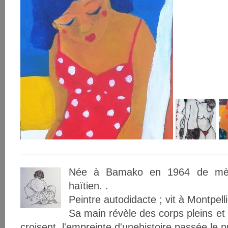
Née à Bamako en 1964 de mère
haïtien. .
Peintre autodidacte ; vit à Montpelli
Sa main révèle des corps pleins et 
croisent, l'empreinte d'unehistoire passée,le 