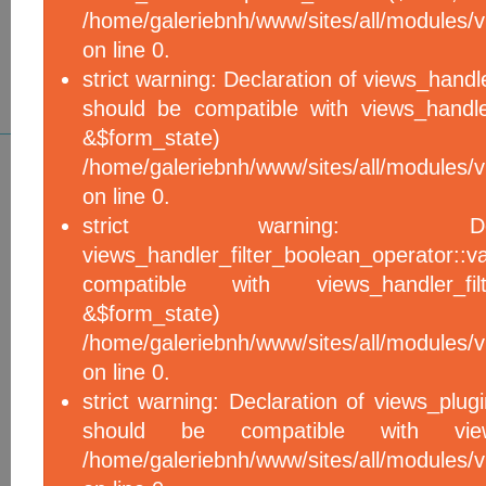
/home/galeriebnh/www/sites/all/modules/vi
on line 0.
strict warning: Declaration of views_handle
should be compatible with views_handle
&$form_sta
/home/galeriebnh/www/sites/all/modules/vi
on line 0.
strict warning: De
views_handler_filter_boolean_operator::v
compatible with views_handler_filter
&$form_sta
/home/galeriebnh/www/sites/all/modules/v
on line 0.
strict warning: Declaration of views_plugi
should be compatible with views_
/home/galeriebnh/www/sites/all/modules/vi