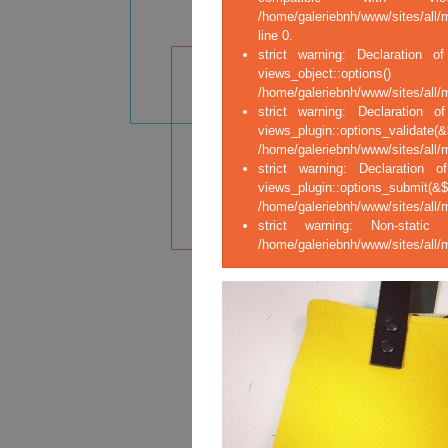
/home/galeriebnh/www/sites/all/
line 0.
strict warning: Declaration of
views_ob
/home/galeriebnh/www/sites/all/m
strict warning: Declaration o
views_plugin::opt
/home/galeriebnh/www/sites/all/m
strict warning: Declaration o
views_plugin::op
/home/galeriebnh/www/sites/all/m
strict warning: Non-stati
/home/galeriebnh/www/sites/all/