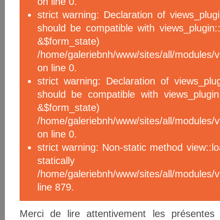
on line 0.
strict warning: Declaration of views_plug
should be compatible with views_plugin::
&$form_sta
/home/galeriebnh/www/sites/all/modules/v
on line 0.
strict warning: Declaration of views_plu
should be compatible with views_plugin
&$form_sta
/home/galeriebnh/www/sites/all/modules/v
on line 0.
strict warning: Non-static method view::l
statical
/home/galeriebnh/www/sites/all/module
line 879.
Merci de lire attentivement les présentes m