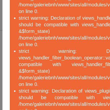
/home/galeriebnh/www/sites/all/modules/vi
on line 0.
strict warning: Declaration of views_handle
should be compatible with views_handle
&$form_sta
/home/galeriebnh/www/sites/all/modules/vi
on line 0.
strict warning: De
views_handler_filter_boolean_operator::v
compatible with views_handler_filter
&$form_sta
/home/galeriebnh/www/sites/all/modules/v
on line 0.
strict warning: Declaration of views_plugi
should be compatible with views_
/home/galeriebnh/www/sites/all/modules/vi