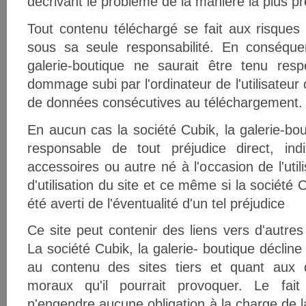
décrivant le problème de la manière la plus pr
Tout contenu téléchargé se fait aux risques et
sous sa seule responsabilité. En conséquen
galerie-boutique ne saurait être tenu res
dommage subi par l'ordinateur de l'utilisateu
de données consécutives au téléchargement.
En aucun cas la société Cubik, la galerie-bou
responsable de tout préjudice direct, indir
accessoires ou autre né à l'occasion de l'utili
d'utilisation du site et ce même si la société 
été averti de l'éventualité d'un tel préjudice
Ce site peut contenir des liens vers d'autres
La société Cubik, la galerie- boutique décline
au contenu des sites tiers et quant au
moraux qu'il pourrait provoquer. Le fai
n'engendre aucune obligation à la charge de la