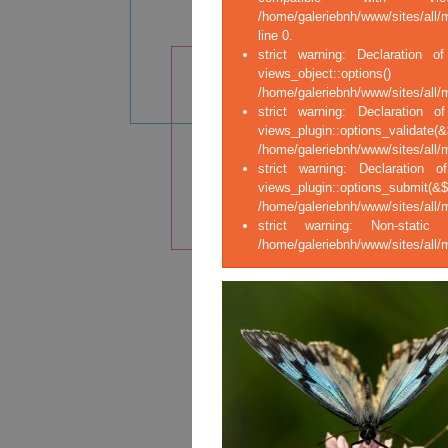
/home/galeriebnh/www/sites/all/
line 0.
strict warning: Declaration of
views_ob
/home/galeriebnh/www/sites/all/m
strict warning: Declaration o
views_plugin::opt
/home/galeriebnh/www/sites/all/m
strict warning: Declaration o
views_plugin::op
/home/galeriebnh/www/sites/all/m
strict warning: Non-stati
/home/galeriebnh/www/sites/all/