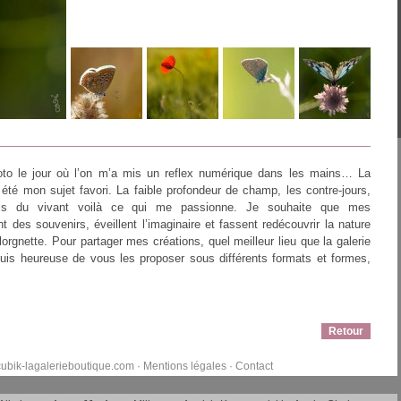
to le jour où l’on m’a mis un reflex numérique dans les mains… La
 été mon sujet favori. La faible profondeur de champ, les contre-jours,
ails du vivant voilà ce qui me passionne. Je souhaite que mes
 des souvenirs, éveillent l’imaginaire et fassent redécouvrir la nature
 lorgnette. Pour partager mes créations, quel meilleur lieu que la galerie
uis heureuse de vous les proposer sous différents formats et formes,
Retour
ubik-lagalerieboutique.com
·
Mentions légales
·
Contact