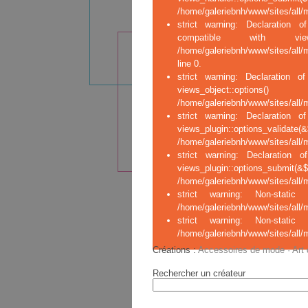
/home/galeriebnh/www/sites/all/m
strict warning: Declaration of
compatible with views_ha
/home/galeriebnh/www/sites/all/
line 0.
strict warning: Declaration of
views_ob
/home/galeriebnh/www/sites/all/m
strict warning: Declaration o
views_plugin::opt
/home/galeriebnh/www/sites/all/m
strict warning: Declaration o
views_plugin::op
/home/galeriebnh/www/sites/all/m
strict warning: Non-stati
/home/galeriebnh/www/sites/all/
strict warning: Non-stati
/home/galeriebnh/www/sites/all/
Créations
:
Accessoires de mode
·
Art 
Rechercher un créateur