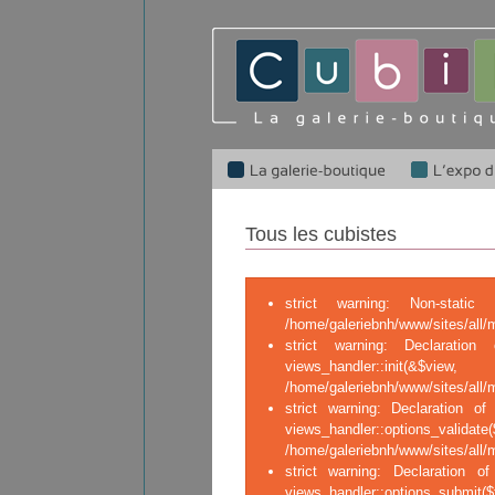
Tous les cubistes
strict warning: Non-stati
/home/galeriebnh/www/sites/all/
strict warning: Declaration
views_handle
/home/galeriebnh/www/sites/all/
strict warning: Declaration of 
views_handler::op
/home/galeriebnh/www/sites/all/m
strict warning: Declaration of
views_handler::o